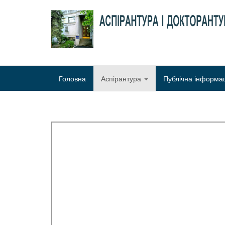
Головна
Аспірантура
Публічна інформа