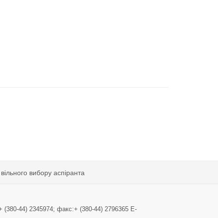
вільного вибору аспіранта
+ (380-44) 2345974; факс:+ (380-44) 2796365 E-