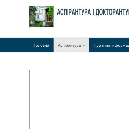
Головна
Аспірантура
Публічна інформа