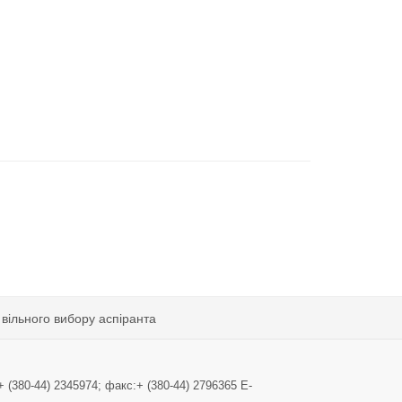
вільного вибору аспіранта
+ (380-44) 2345974; факс:+ (380-44) 2796365 E-