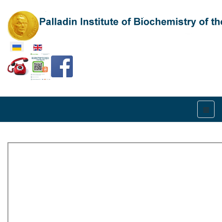
Оберіть свою мову