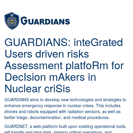
GUARDIANS: inteGrated
Users driven risks
Assessment platfoRm for
DecIsion mAkers in
Nuclear criSis
GUARDIANS aims to develop new technologies and strategies to
enhance emergency response in nuclear crises. This includes
drones and robots equipped with radiation sensors, as well as
better triage, decontamination, and medical procedures.
GUARDNET, a web-platform built upon existing operational tools,
will handle real-time data, mission critical operations, and