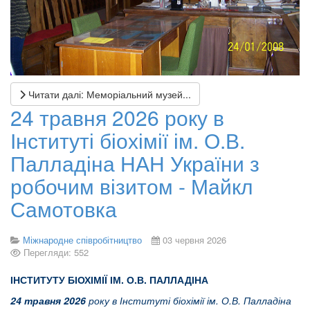
Читати далі: Меморіальний музей...
24 травня 2026 року в
Інституті біохімії ім. О.В.
Палладіна НАН України з
робочим візитом - Майкл
Самотовка
Міжнародне співробітництво
03 червня 2026
Перегляди: 552
ІНСТИТУТУ БІОХІМІЇ ІМ. О.В. ПАЛЛАДІНА
24 травня 2026
року в Інституті біохімії ім. О.В. Палладіна