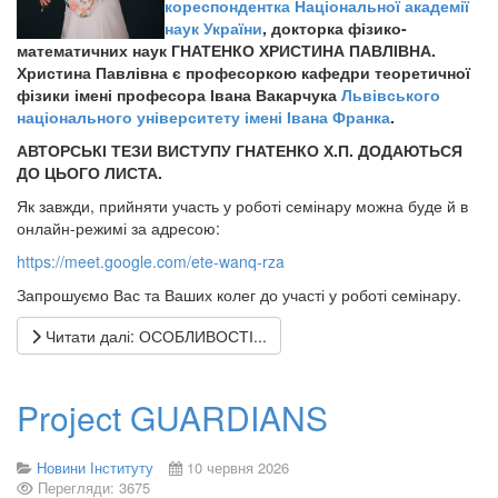
кореспондентка
Національної академії
наук України
, докторка фізико-
математичних наук ГНАТЕНКО ХРИСТИНА ПАВЛІВНА.
Христина Павлівна є професоркою кафедри теоретичної
фізики імені професора Івана Вакарчука
Львівського
національного університету імені Івана Франка
.
АВТОРСЬКІ ТЕЗИ ВИСТУПУ ГНАТЕНКО Х.П. ДОДАЮТЬСЯ
ДО ЦЬОГО ЛИСТА.
Як завжди, прийняти участь у роботі семінару можна буде й в
онлайн-режимі за адресою:
https://meet.google.com/ete-wanq-rza
Запрошуємо Вас та Ваших колег до участі у роботі семінару.
Читати далі: ОСОБЛИВОСТІ...
Project GUARDIANS
Новини Інституту
10 червня 2026
Перегляди: 3675