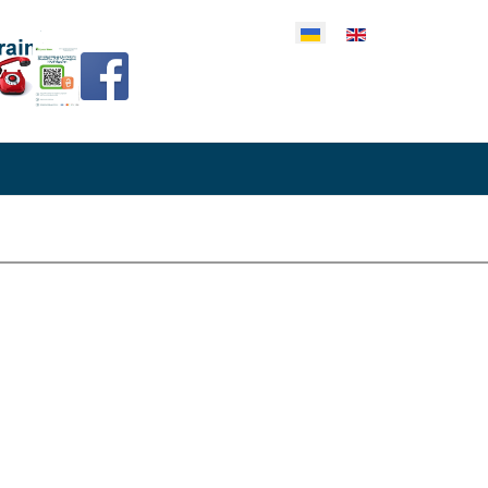
еріть свою мову