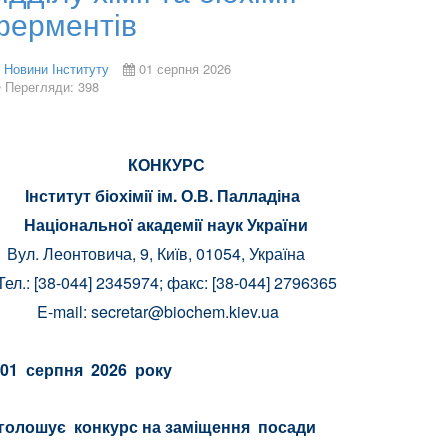
ферментів
Новини Інституту
01 серпня 2026
Перегляди: 398
КОНКУРС
Інститут біохімії ім. О.В. Палладіна
Національної академії наук України
Вул. Леонтовича, 9, Київ, 01054, Україна
Тел.: [38-044] 2345974; факс: [38-044] 2796365
E-mail:
secretar@biochem.kiev.ua
01 серпня 2026 року
голошує конкурс на заміщення посади