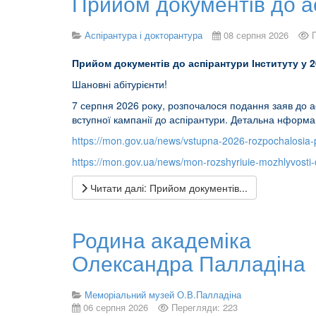
Прийом документів до ас
Аспірантура і докторантура
08 серпня 2026
П
рийом документів до аспірантури Інституту у 2
Шановні абітурієнти!
7 серпня 2026 року, розпочалося подання заяв до 
вступної кампанії до аспірантури. Детальна нформа
https://mon.gov.ua/news/vstupna-2026-rozpochalosia-p
https://mon.gov.ua/news/mon-rozshyriuie-mozhlyvosti-
Читати далі: Прийом документів...
Родина академіка
Олександра Палладіна
Меморіальний музей О.В.Палладіна
06 серпня 2026
Перегляди: 223