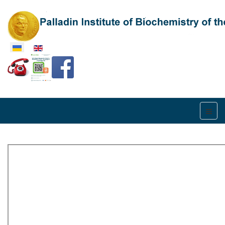
Оберіть свою мову