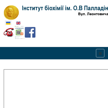
Оберіть свою мову