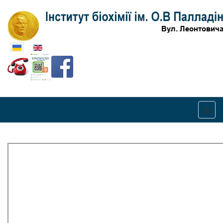
Оберіть свою мову