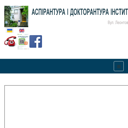
Оберіть свою мову