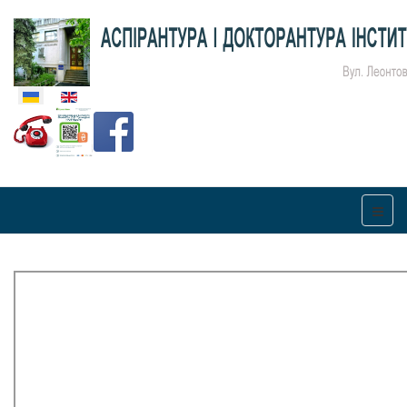
Оберіть свою мову