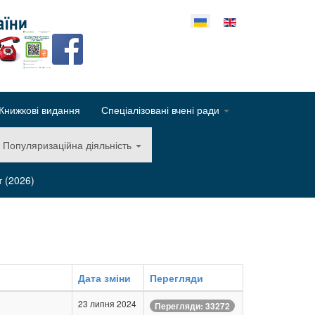
еріть свою мову
Книжкові видання
Спеціалізовані вчені ради
Популяризаційна діяльність
т (2026)
Дата зміни
Перегляди
23 липня 2024
Перегляди: 33272