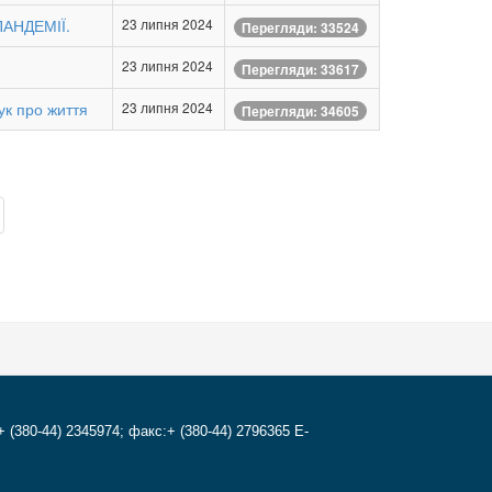
АНДЕМІЇ.
23 липня 2024
Перегляди: 33524
23 липня 2024
Перегляди: 33617
ук про життя
23 липня 2024
Перегляди: 34605
+ (380-44) 2345974; факс:+ (380-44) 2796365 E-