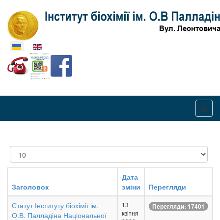
Оберіть свою мову
Показувати
Дата
Заголовок
зміни
Перегляди
Статут Інституту біохімії ім.
13
Перегляди: 17401
квітня
О.В. Палладіна Національної