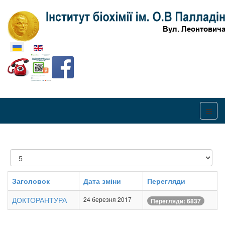
Оберіть свою мову
Показувати
Заголовок
Дата зміни
Перегляди
ДОКТОРАНТУРА
24 березня 2017
Перегляди: 6837