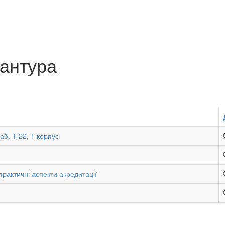
рантура
б. 1-22, 1 корпус
практичні аспекти акредитації