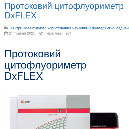
Протоковий цитофлуориметр
DxFLEX
Центри колективного користування науковими приладами/обладна
21 травня 2025
Перегляди: 931
Протоковий
цитофлуориметр
DxFLEX