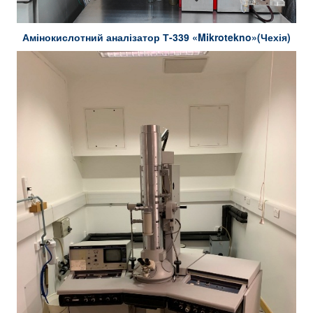
Амінокислотний аналізатор Т-339 «Mikrotekno»(Чехія)