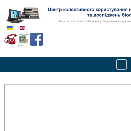
Оберіть свою мову