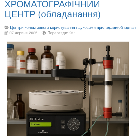
ХРОМАТОГРАФІЧНИЙ
ЦЕНТР (обладанання)
Центри колективного користування науковими приладами/обладна
07 червня 2025
Перегляди: 911