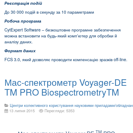
Реєстрація подій
До 30 000 подій в секунду за 10 параметрами
Робоча програма
CytExpert Software – безкоштовне програмне забезпечення
можна встановити на будь-який комп'ютер для обробки й
аналізу даних.
Формат даних
FCS 3.0, який дозволяє проводити компенсацію зразків off-line.
Мас-спектрометр Voyager-DE
TM PRO BiospectrometryTM
Центри колективного користування науковими приладами/обладна
13 липня 2015
Перегляди: 5353
TM