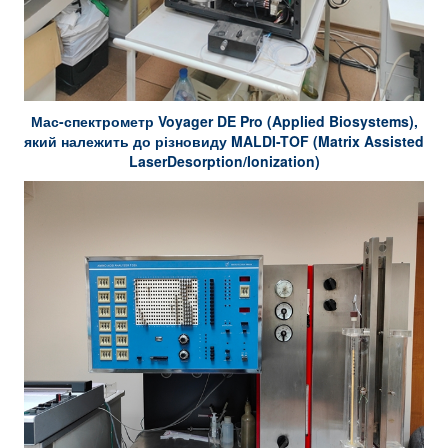
Мас-спектрометр Voyager DE Pro (Applied
Biosystems),
який належить до різновиду
MALDI-TOF (Matrix Assisted
LaserDesorption/Ionization)