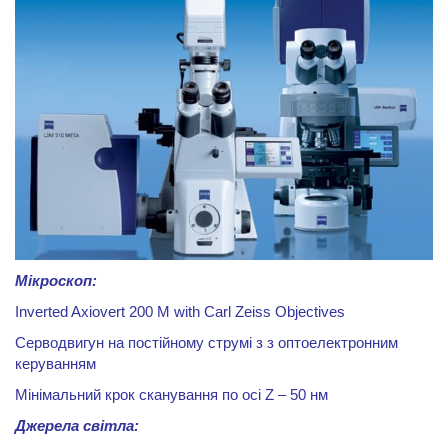
Мікроскоп:
Inverted Axiovert 200 M with Carl Zeiss Objectives
Серводвигун на постійному струмі з з оптоелектронним
керуванням
Мінімальний крок сканування по осі
Z
– 50 нм
Джерела світла: