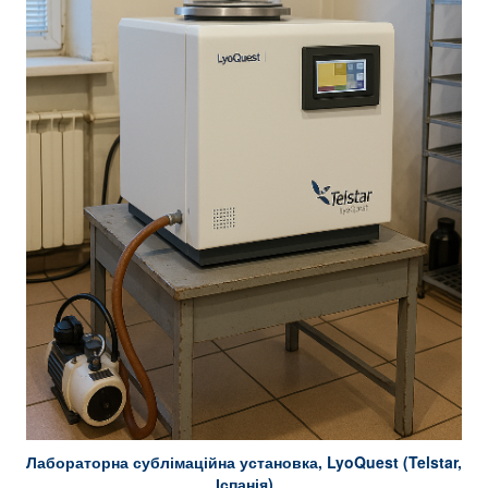
Лабораторна сублімаційна установка, LyoQuest (Telstar,
Іспанія)