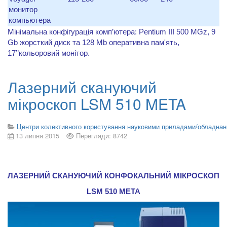
монитор
компьютера
Мінімальна конфігурація комп’ютера: Pentium III 500 MGz, 9
Gb жорсткий диск та 128 Мb оперативна пам'ять,
17’’кольоровий монітор.
Лазерний скануючий
мікроскоп LSM 510 META
Центри колективного користування науковими приладами/обладна
13 липня 2015
Перегляди: 8742
ЛАЗЕРНИЙ СКАНУЮЧИЙ КОНФОКАЛЬНИЙ МІКРОСКОП
LSM
510
META