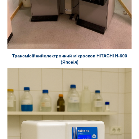
Трансмісійнийелектронний мікроскоп HITACHI H-600
(Японія)