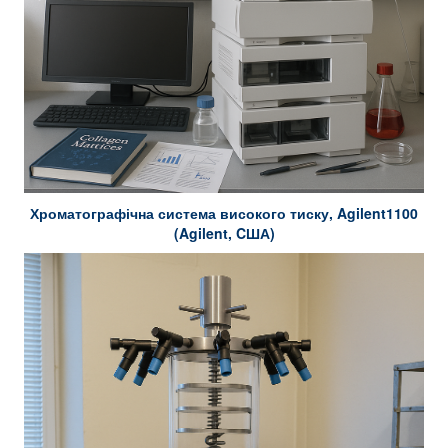
Хроматографічна система високого тиску, Agilent1100
(Agilent, CША)