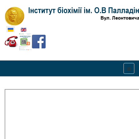
Оберіть свою мову