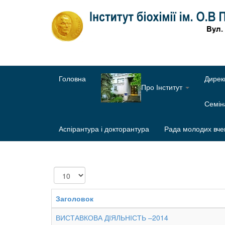
Головна
Дирек
Про Інститут
Семі
Аспірантура і докторантура
Рада молодих вче
Показувати
Заголовок
ВИСТАВКОВА ДІЯЛЬНІСТЬ –2014