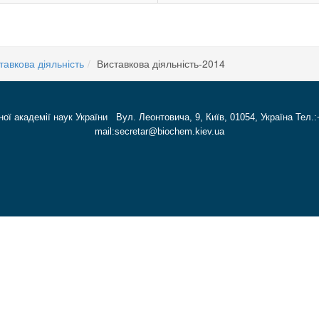
тавкова діяльність
Виставкова діяльність-2014
ної академії наук України Вул. Леонтовича, 9, Київ, 01054, Україна Тел.:
mail:secretar@biochem.kiev.ua