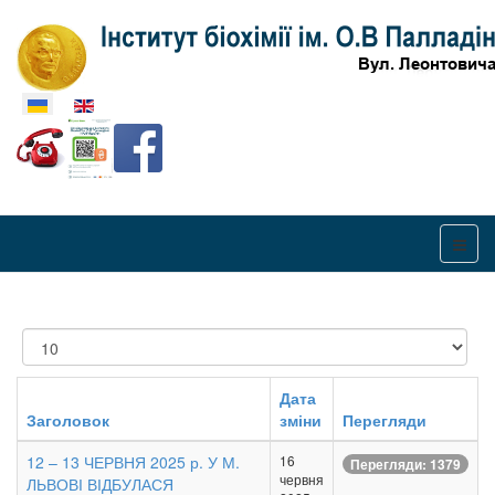
Оберіть свою мову
Показувати
Дата
Заголовок
зміни
Перегляди
12 – 13 ЧЕРВНЯ 2025 р. У М.
16
Перегляди: 1379
червня
ЛЬВОВІ ВІДБУЛАСЯ