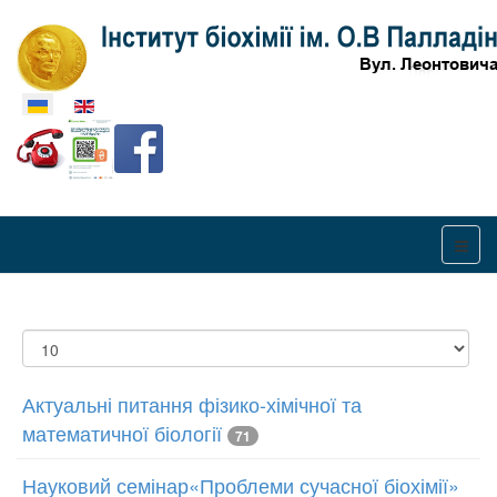
Оберіть свою мову
Показувати
Актуальні питання фізико-хімічної та
математичної біології
71
Науковий семінар«Проблеми сучасної біохімії»