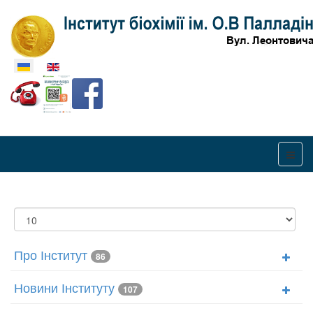
Оберіть свою мову
Показувати
Про Інститут
86
Новини Інституту
107