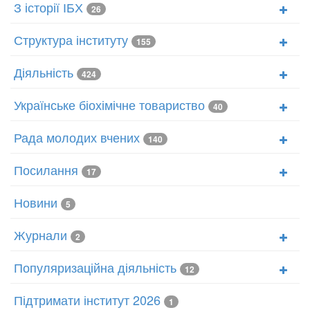
З історії ІБХ
26
Структура інституту
155
Діяльність
424
Українське біохімічне товариство
40
Рада молодих вчених
140
Посилання
17
Новини
5
Журнали
2
Популяризаційна діяльність
12
Підтримати інститут 2026
1