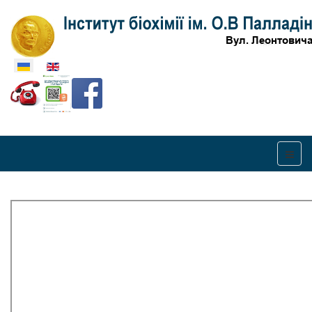
Оберіть свою мову