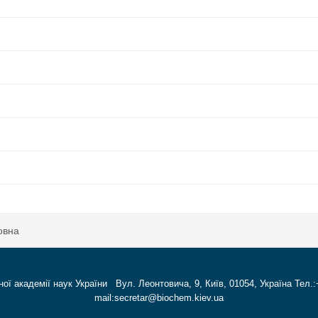
овна
ної академії наук України Вул. Леонтовича, 9, Київ, 01054, Україна Тел.:
mail:secretar@biochem.kiev.ua