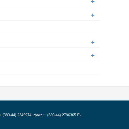
+ (380-44) 2345974; факс:+ (380-44) 2796365 E-