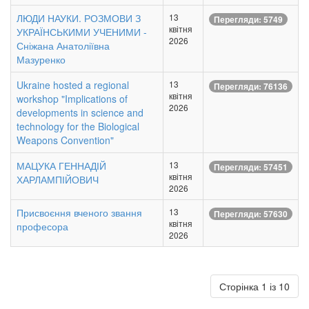
ЛЮДИ НАУКИ. РОЗМОВИ З
13
Перегляди: 5749
квітня
УКРАЇНСЬКИМИ УЧЕНИМИ -
2026
Сніжана Анатоліївна
Мазуренко
Ukraine hosted a regional
13
Перегляди: 76136
квітня
workshop "Implications of
2026
developments in science and
technology for the Biological
Weapons Convention"
МАЦУКА ГЕННАДІЙ
13
Перегляди: 57451
квітня
ХАРЛАМПІЙОВИЧ
2026
Присвоєння вченого звання
13
Перегляди: 57630
квітня
професора
2026
Сторінка 1 із 10