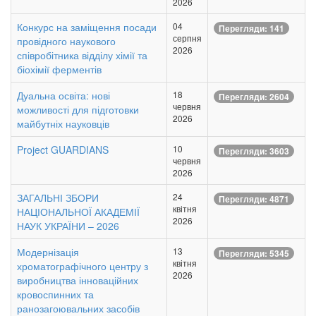
2026
Конкурс на заміщення посади
04
Перегляди: 141
серпня
провідного наукового
2026
співробітника відділу хімії та
біохімії ферментів
Дуальна освіта: нові
18
Перегляди: 2604
червня
можливості для підготовки
2026
майбутніх науковців
Project GUARDIANS
10
Перегляди: 3603
червня
2026
ЗАГАЛЬНІ ЗБОРИ
24
Перегляди: 4871
квітня
НАЦІОНАЛЬНОЇ АКАДЕМІЇ
2026
НАУК УКРАЇНИ – 2026
Модернізація
13
Перегляди: 5345
квітня
хроматографічного центру з
2026
виробництва інноваційних
кровоспинних та
ранозагоювальних засобів