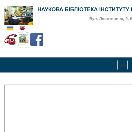
Оберіть свою мову