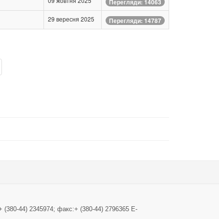
09 жовтня 2025
Перегляди: 14063
29 вересня 2025
Перегляди: 14787
+ (380-44) 2345974; факс:+ (380-44) 2796365 E-