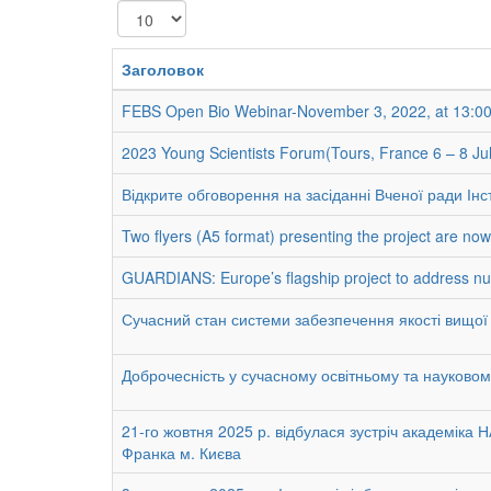
Показувати
Заголовок
FEBS Open Bio Webinar-November 3, 2022, at 13:0
2023 Young Scientists Forum(Tours, France 6 – 8 Ju
Відкрите обговорення на засіданні Вченої ради Інст
Two flyers (A5 format) presenting the project are now 
GUARDIANS: Europe’s flagship project to address nuc
Сучасний стан системи забезпечення якості вищої о
Доброчесність у сучасному освітньому та науково
21-го жовтня 2025 р. відбулася зустріч академіка
Франка м. Києва