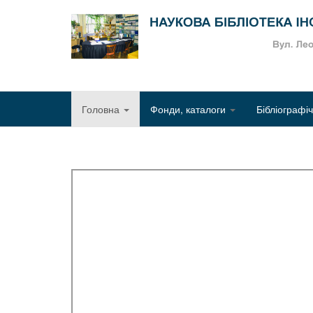
Головна
Фонди, каталоги
Бібліографі