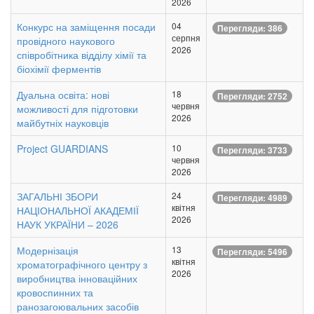
2026
Конкурс на заміщення посади
04
Перегляди: 386
серпня
провідного наукового
2026
співробітника відділу хімії та
біохімії ферментів
Дуальна освіта: нові
18
Перегляди: 2752
червня
можливості для підготовки
2026
майбутніх науковців
Project GUARDIANS
10
Перегляди: 3733
червня
2026
ЗАГАЛЬНІ ЗБОРИ
24
Перегляди: 4989
квітня
НАЦІОНАЛЬНОЇ АКАДЕМІЇ
2026
НАУК УКРАЇНИ – 2026
Модернізація
13
Перегляди: 5496
квітня
хроматографічного центру з
2026
виробництва інноваційних
кровоспинних та
ранозагоювальних засобів