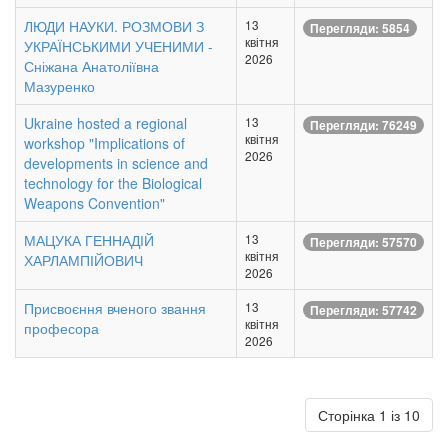
ЛЮДИ НАУКИ. РОЗМОВИ З
13
Перегляди: 5854
квітня
УКРАЇНСЬКИМИ УЧЕНИМИ -
2026
Сніжана Анатоліївна
Мазуренко
Ukraine hosted a regional
13
Перегляди: 76249
квітня
workshop "Implications of
2026
developments in science and
technology for the Biological
Weapons Convention"
МАЦУКА ГЕННАДІЙ
13
Перегляди: 57570
квітня
ХАРЛАМПІЙОВИЧ
2026
Присвоєння вченого звання
13
Перегляди: 57742
квітня
професора
2026
Сторінка 1 із 10