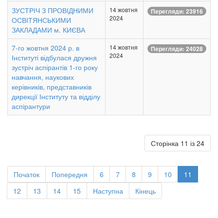
ЗУСТРІЧ З ПРОВІДНИМИ
14 жовтня
Перегляди: 23916
2024
ОСВІТЯНСЬКИМИ
ЗАКЛАДАМИ м. КИЄВА
7-го жовтня 2024 р. в
14 жовтня
Перегляди: 24028
2024
Інституті відбулася дружня
зустріч аспірантів 1-го року
навчання, наукових
керівників, представників
дирекції Інституту та відділу
аспірантури
Сторінка 11 із 24
Початок
Попередня
6
7
8
9
10
11
12
13
14
15
Наступна
Кінець