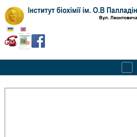
Оберіть свою мову