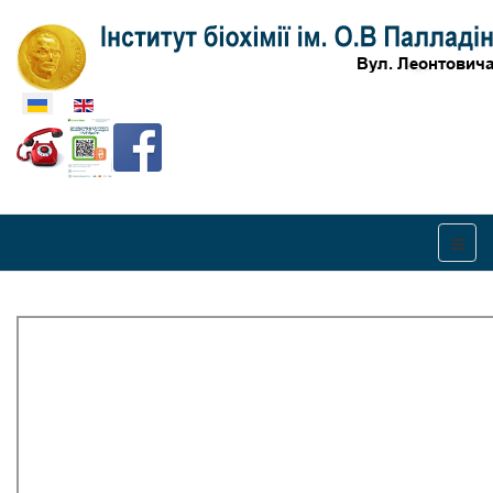
Оберіть свою мову