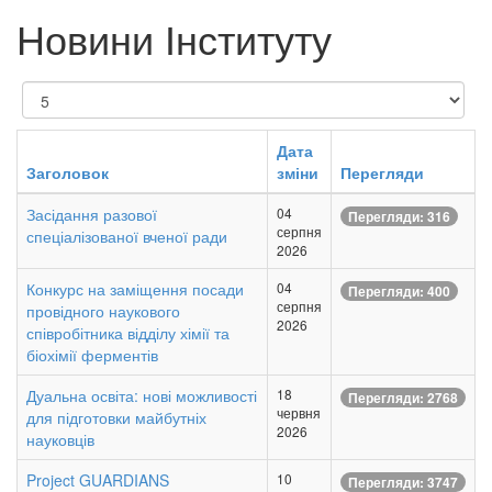
Новини Інституту
Показувати
Дата
Заголовок
зміни
Перегляди
Засідання разової
04
Перегляди: 316
серпня
спеціалізованої вченої ради
2026
Конкурс на заміщення посади
04
Перегляди: 400
серпня
провідного наукового
2026
співробітника відділу хімії та
біохімії ферментів
Дуальна освіта: нові можливості
18
Перегляди: 2768
червня
для підготовки майбутніх
2026
науковців
Project GUARDIANS
10
Перегляди: 3747