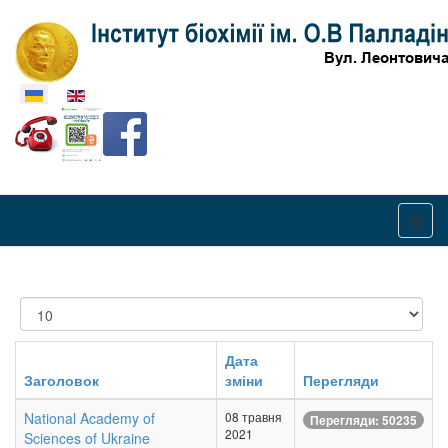
Оберіть свою мову
Показувати
Дата
Заголовок
зміни
Перегляди
National Academy of
08 травня
Перегляди: 50235
2021
Sciences of Ukraine