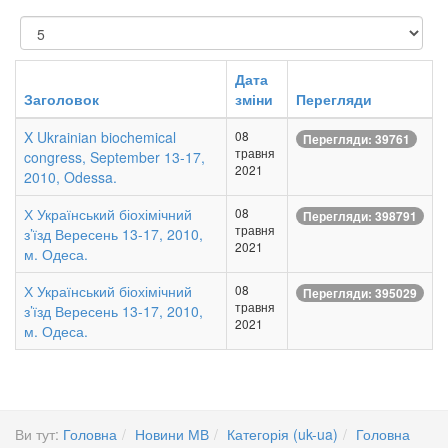
Показувати
Дата
Заголовок
зміни
Перегляди
X Ukrainian biochemical
08
Перегляди: 39761
травня
congress, September 13-17,
2021
2010, Odessa.
Х Український біохімічний
08
Перегляди: 398791
травня
з’їзд Вересень 13-17, 2010,
2021
м. Одеса.
Х Український біохімічний
08
Перегляди: 395029
травня
з’їзд Вересень 13-17, 2010,
2021
м. Одеса.
Ви тут:
Головна
Новини МВ
Категорія (uk-ua)
Головна