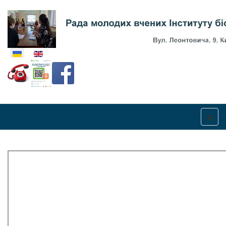
Оберіть свою мову