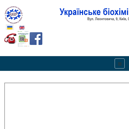
Оберіть свою мову