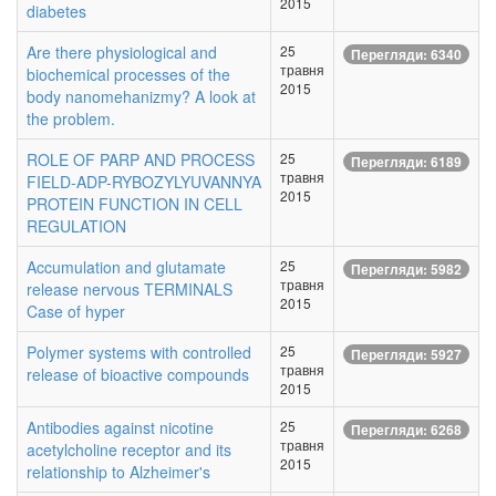
2015
diabetes
Are there physiological and
25
Перегляди: 6340
травня
biochemical processes of the
2015
body nanomehanizmy? A look at
the problem.
ROLE OF PARP AND PROCESS
25
Перегляди: 6189
травня
FIELD-ADP-RYBOZYLYUVANNYA
2015
PROTEIN FUNCTION IN CELL
REGULATION
Accumulation and glutamate
25
Перегляди: 5982
травня
release nervous TERMINALS
2015
Case of hyper
Polymer systems with controlled
25
Перегляди: 5927
травня
release of bioactive compounds
2015
Antibodies against nicotine
25
Перегляди: 6268
травня
acetylcholine receptor and its
2015
relationship to Alzheimer's