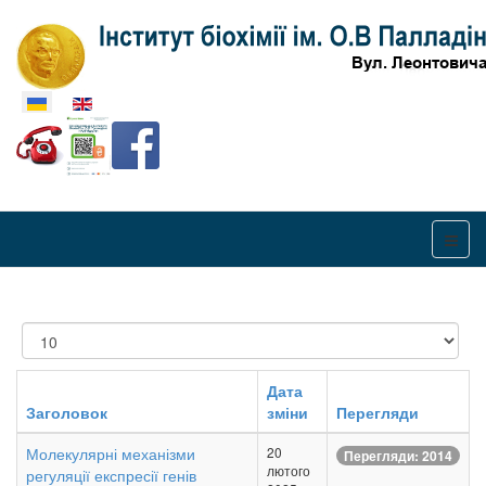
Оберіть свою мову
Показувати
Дата
Заголовок
зміни
Перегляди
Молекулярні механізми
20
Перегляди: 2014
лютого
регуляції експресії генів