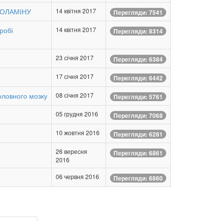
НОЛАМІНУ
14 квітня 2017
Перегляди: 7541
робі
14 квітня 2017
Перегляди: 8314
23 січня 2017
Перегляди: 6384
17 січня 2017
Перегляди: 6442
головного мозку
08 січня 2017
Перегляди: 5761
05 грудня 2016
Перегляди: 7068
10 жовтня 2016
Перегляди: 6281
26 вересня
Перегляди: 6861
2016
06 червня 2016
Перегляди: 6860