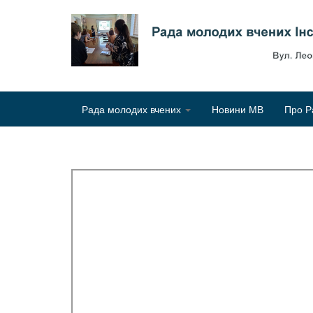
Рада молодих вчених
Новини МВ
Про Р