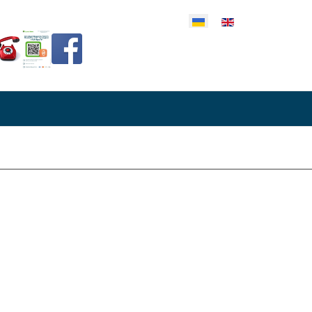
еріть свою мову