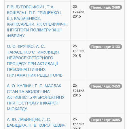
Е.В. ЛУГОВСЬКОЙ1, Т.А.
25
Перегляди: 3469
травня
KОШЕЛЬ1, П.Г. ГРИЦЕНКО1,
2015
В.І. КАЛЬЧЕНКО2,
КАЛІКСАРЕНИ, ЯК СПЕЧИФІЧНІ
ІНГІБІТОРИ ПОЛІМЕРИЗАЦІЇ
ФІБРИНУ
О. О. КРУПКО, А. С.
25
Перегляди: 3133
травня
ТАРАСЕНКО СТИМУЛЯЦІЯ
2015
НЕЙРОСЕКРЕТОРНОГО
ПРОЦЕСУ ПРИ АКТИВАЦІЇ
ПРЕСИНАПТИЧНИХ
ГЛУТАМАТНИХ РЕЦЕПТОРІВ
А. О. КУЛІНІЧ, Г. С. МАСЛАК
25
Перегляди: 3453
травня
СТАН ТА БІОЛОГІЧНА
2015
АКТИВНІСТЬ ФІБРОНЕКТИНУ
ПРИ ГОСТРОМУ ІНФАРКТІ
МІОКАРДУ
А. Ю. ЛАБИНЦЕВ, Л. С.
25
Перегляди: 3485
травня
БАБІЦЬКА, Н. В. КОРОТКЕВИЧ,
2015