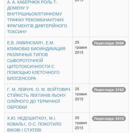
А. А. КАБЕРНЮК РОЛЬ Т-
ДОМЕНУ У
ВНУТРІШНЬОКЛІТИННОМУ
ТРАФІКУ РЕКОМБІНАНТНИХ
ФРАГМЕНТІВ ДИФТЕРІЙНОГО
ТОКСИНУ
Е.В. ЛАВИНСКАЯ1, Е.М.
25
Перегляди: 3056
травня
КЛИМОВА2 БИОИНДИКАЦИЯ
2015
РАЗЛИЧНЫХ ТИПОВ
СЫВОРОТОЧНОЙ
ЦИТОТОКСИЧНОСТИ С
ПОМОЩЬЮ КЛЕТОЧНОГО
БИОСЕНСОРА
Г. М. ЛЕВЧУК, О. М. ВОЙТОВИЧ
25
Перегляди: 3162
травня
СТІЙКІСТЬ ЛЕКТИНІВ ЛЬОНУ
2015
ОЛІЙНОГО ДО ТЕРМІЧНОЇ
ОБРОБКИ
Х.Ю. НЕДОШИТКО1, М.І.
25
Перегляди: 3413
травня
КОВАЛЬ1, О.С. ПОКОТИЛО
2015
ВІКОВІ І СТАТЕВІ