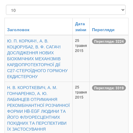
Показувати
Дата
Заголовок
зміни
Перегляди
Ю. П. КОРКАЧ1, А. В.
25
Перегляди: 3224
травня
КОЦЮРУБА2, В. Ф. САГАЧ1
2015
ДОСЛІДЖЕННЯ НОВИХ
БІОХІМІЧНИХ МЕХАНІЗМІВ
КАРДІОПРОТЕКТОРНОЇ ДІЇ
С27-СТЕРОЇДНОГО ГОРМОНУ
ЕКДИСТЕРОНУ
Н. В. КОРОТКЕВИЧ, А. М.
25
Перегляди: 3319
травня
ГОНЧАРЕНКО, А. Ю.
2015
ЛАБИНЦЕВ ОТРИМАННЯ
РЕКОМБІНАНТНОЇ РОЗЧИННОЇ
ФОРМИ HB-EGF ЛЮДИНИ ТА
ЙОГО ФЛУОРЕСЦЕНТНИХ
ПОХІДНИХ ТА ПЕРСПЕКТИВИ
ЇХ ЗАСТОСУВАННЯ