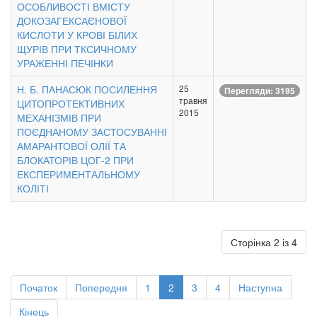
ОСОБЛИВОСТІ ВМІСТУ
ДОКОЗАГЕКСАЄНОВОЇ
КИСЛОТИ У КРОВІ БІЛИХ
ЩУРІВ ПРИ ТКСИЧНОМУ
УРАЖЕННІ ПЕЧІНКИ
Н. Б. ПАНАСЮК ПОСИЛЕННЯ
25
Перегляди: 3195
травня
ЦИТОПРОТЕКТИВНИХ
2015
МЕХАНІЗМІВ ПРИ
ПОЄДНАНОМУ ЗАСТОСУВАННІ
АМАРАНТОВОЇ ОЛІЇ ТА
БЛОКАТОРІВ ЦОГ-2 ПРИ
ЕКСПЕРИМЕНТАЛЬНОМУ
КОЛІТІ
Сторінка 2 із 4
Початок
Попередня
1
2
3
4
Наступна
Кінець