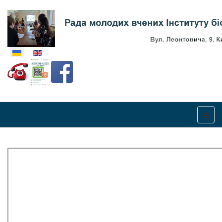
Оберіть свою мову