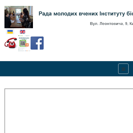
Оберіть свою мову