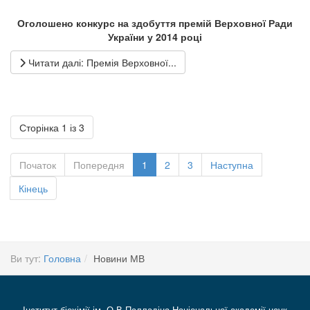
Оголошено конкурс на здобуття премій Верховної Ради
України у 2014 році
Читати далі: Премія Верховної...
Сторінка 1 із 3
Початок
Попередня
1
2
3
Наступна
Кінець
Ви тут:
Головна
Новини МВ