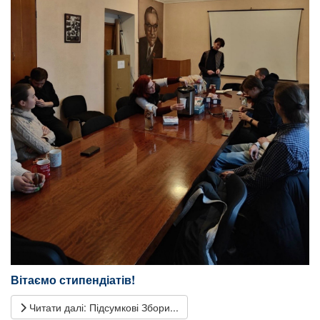
Вітаємо стипендіатів!
Читати далі: Підсумкові Збори...