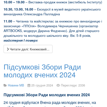
10.00 – 19.00
– Виставка-продаж книжок (вестибюль Інституту)
10.30, 13.00, 16.00
– Екскурсії в музей видатного українського
винахідника Олександра Палладіна
11.00
– Читанка та майстерклас за книжкою про винахідницю і
захисницю «ППОля» Володимира Чернишенка (організатор
ARTBOOKS, модерує Дарина Федченко). Для дітей старшого
дошкільного та молодшого шкільного віку. Вік: 5-8 років,
майстерня І поверх
Читати далі: Книжковий...
Підсумкові Збори Ради
молодих вчених 2024
Новини МВ
25 грудня 2024
Перегляди: 2336
Підсумкові Збори Ради молодих вчених 2024
24 грудня відбулася Вчена рада молодих вчених, на