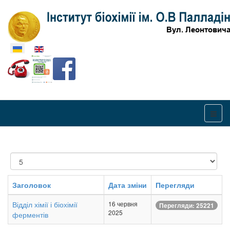
Оберіть свою мову
Показувати
Заголовок
Дата зміни
Перегляди
Відділ хімії і біохімії
16 червня
Перегляди: 25221
2025
ферментів