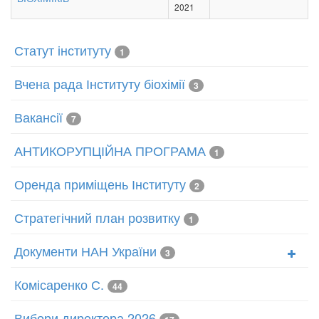
2021
Статут інституту
1
Вчена рада Інституту біохімії
3
Вакансії
7
АНТИКОРУПЦІЙНА ПРОГРАМА
1
Оренда приміщень Інституту
2
Стратегічний план розвитку
1
Документи НАН України
3
Комісаренко С.
44
Вибори директора 2026