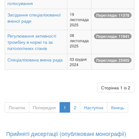
голосування
Засідання спеціалізованої
19
Перегляди: 11378
листопада
вченої ради
2025
Регулювання активності
08
Перегляди: 11941
листопада
тромбіну в нормі та за
2025
патологічних станів
Спеціалізована вчена рада
03 грудня
Перегляди: 23405
2024
Сторінка 1 із 2
Початок
Попередня
1
2
Наступна
Кінець
Прийняті дисертації (опубліковані монографії)