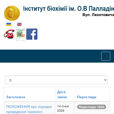
Оберіть свою мову
Показувати
Дата
Заголовок
зміни
Перегляди
ПОЛОЖЕННЯ про порядок
14 січня
Перегляди: 1655
2026
проведення таємного