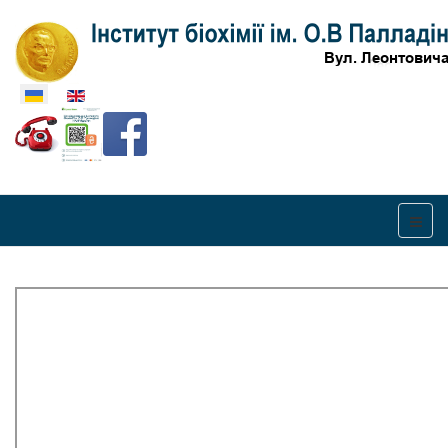
Оберіть свою мову