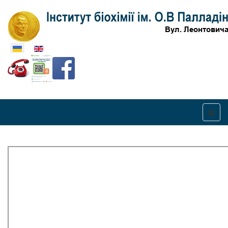
Оберіть свою мову