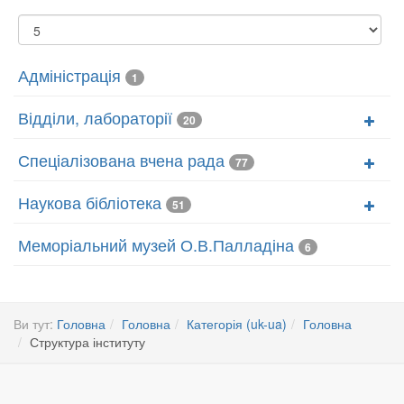
Показувати
Адміністрація
1
Відділи, лабораторії
20
Спеціалізована вчена рада
77
Наукова бібліотека
51
Меморіальний музей О.В.Палладіна
6
Ви тут:
Головна
Головна
Категорія (uk-ua)
Головна
Структура інституту