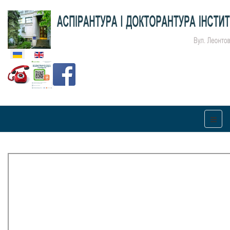
Оберіть свою мову