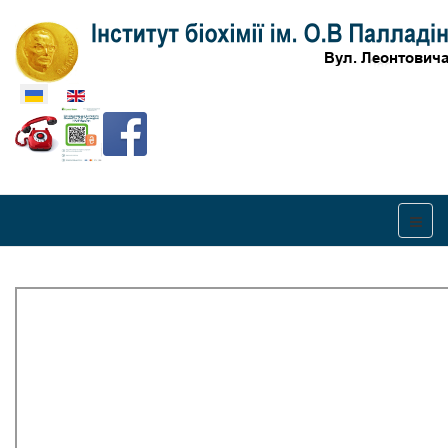
Оберіть свою мову