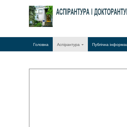
Головна
Аспірантура
Публічна інформа