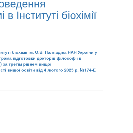
роведення
в Інституті біохімії
уті біохімії ім. О.В. Палладіна НАН України у
ограма підготовки докторів філософії в
6) за третім рівнем вищої
сті вищої освіти від 4 лютого 2025 р. №174-Е