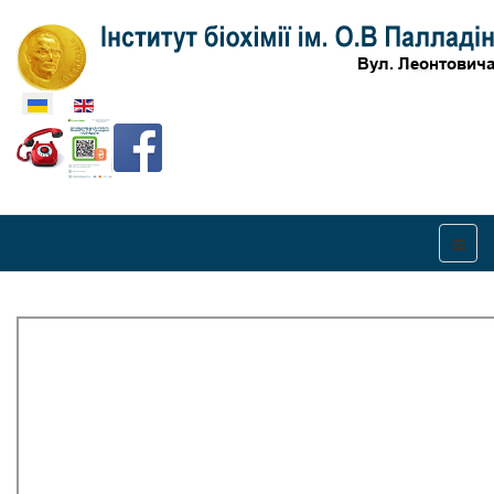
Оберіть свою мову