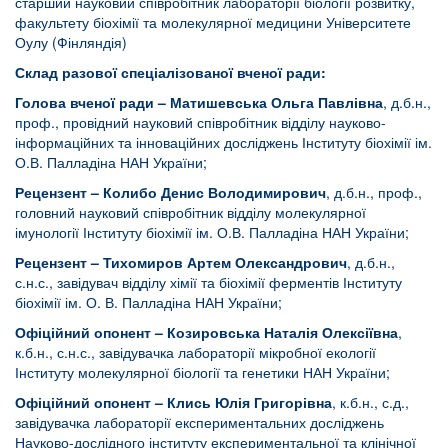
старший науковий співробітник лабораторії біології розвитку,
факультету біохімії та молекулярної медицини Університете
Оулу (Фінляндія)
Склад разової спеціалізованої вченої ради:
Голова вченої ради – Матишевська Ольга Павлівна
, д.б.н.,
проф., провідний науковий співробітник відділу науково-
інформаційних та інноваційних досліджень Інституту біохімії ім.
О.В. Палладіна НАН України;
Рецензент – Колибо Денис Володимирович
, д.б.н., проф.,
головний науковий співробітник відділу молекулярної
імунології Інституту біохімії ім. О.В. Палладіна НАН України;
Рецензент –
Тихомиров Артем Олександрович
, д.б.н.,
с.н.с., завідувач відділу хімії та біохімії ферментів Інституту
біохімії ім. О. В. Палладіна НАН України;
Офіційний опонент –
Козировська Наталія Олексіївна
,
к.б.н., с.н.с., завідувачка лабораторії мікробної екології
Інституту молекулярної біології та генетики НАН України;
Офіційний опонент – Клись Юлія Григорівна
, к.б.н., с.д.,
завідувачка лабораторії експериментальних досліджень
Науково-дослідного інституту експериментальної та клінічної