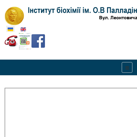
Оберіть свою мову