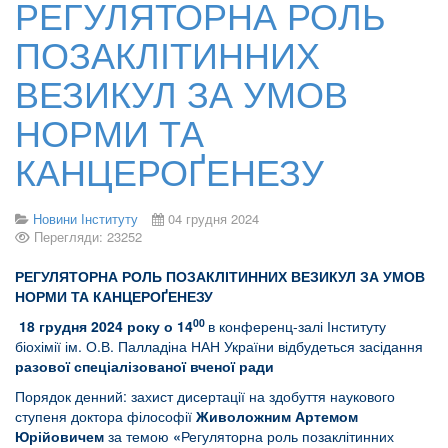
РЕГУЛЯТОРНА РОЛЬ
ПОЗАКЛІТИННИХ
ВЕЗИКУЛ ЗА УМОВ
НОРМИ ТА
КАНЦЕРОҐЕНЕЗУ
Новини Інституту
04 грудня 2024
Перегляди: 23252
РЕГУЛЯТОРНА РОЛЬ ПОЗАКЛІТИННИХ ВЕЗИКУЛ ЗА УМОВ
НОРМИ ТА КАНЦЕРОҐЕНЕЗУ
00
18
грудня 2024 року о 14
в конференц-залі Інституту
біохімії ім. О.В. Палладіна НАН України відбудеться засідання
разової спеціалізованої вченої ради
Порядок денний: захист дисертації на здобуття наукового
ступеня доктора філософії
Живоложним Артемом
Юрійовичем
за темою
«
Регуляторна роль позаклітинних