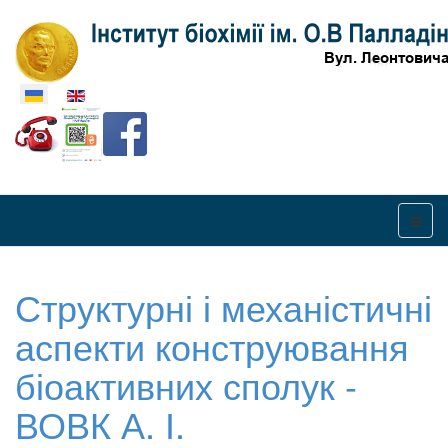
Оберіть свою мову
Структурні і механістичні
аспекти конструювання
біоактивних сполук -
ВОВК А. І.