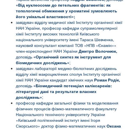
«Від нуклеосоми до петельних фрагментів: як
топологичні обмеження у хроматині зумовлюють
його унікальні властивості»;
завідувач відділу медичної хімії Інституту органічної хімії
НАН України, професор кафедри супрамолекулярної
хімії Інституту високих технологій Київського
національного університету імені Тараса Шевченка,
науковий консультант компанії ТОВ «НПВ «Єнамін»»
член-кореспондент НАН України
Дмитро Волочнюк,
доповідь
«Органічний синтез як інструмент для
біомедичних досліджень»
;
завідувач лабораторії медико-біологічних досліджень
відділу хімії макроциклічних сполук Інституту органічної
хімії НАН України кандидат хімічних наук
Роман Родік,
доповідь
«
Біомедичний потенціал каліксаренів:
літературні дані та результати власних
досліджень
»
;
професор кафедри загальної фізики та моделювання
фізичних процесів фізико-математичного факультету
Національного технічного університету України
«Київський політехнічний інститут імені Ігоря
Сікорського» доктор фізико-математичних наук
Оксана