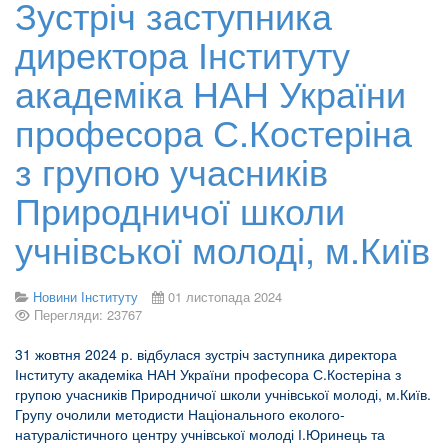
Зустріч заступника
директора Інституту
академіка НАН України
професора С.Костеріна
з групою учасників
Природничої школи
учнівської молоді, м.Київ
Новини Інституту
01 листопада 2024
Перегляди: 23767
31 жовтня 2024 р. відбулася зустріч заступника директора
Інституту академіка НАН України професора С.Костеріна з
групою учасників Природничої школи учнівської молоді, м.Київ.
Групу очолили методисти Національного еколого-
натуралістичного центру учнівської молоді І.Юринець та