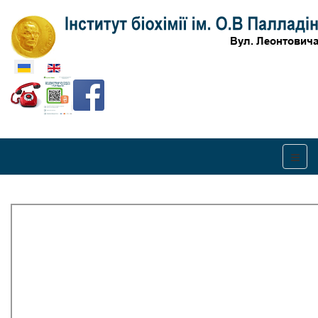
Оберіть свою мову