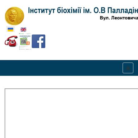
Оберіть свою мову